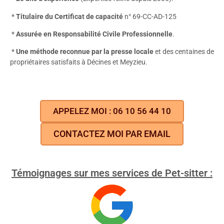
*
Titulaire du Certificat de capacité
n° 69-CC-AD-125
*
Assurée en Responsabilité Civile Professionnelle
.
*
Une méthode reconnue par la presse locale
et des centaines de
propriétaires satisfaits à Décines et Meyzieu.
APPELEZ MOI : 06 10 56 44 10
CONTACTEZ MOI PAR EMAIL
Témoignages sur mes services de Pet-sitter :