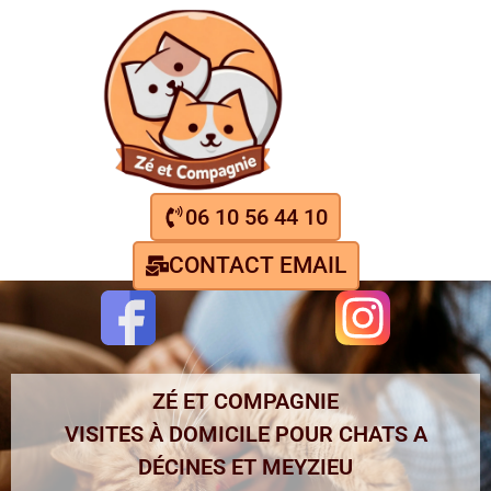
06 10 56 44 10
CONTACT EMAIL
ZÉ ET COMPAGNIE
VISITES À DOMICILE POUR CHATS A
DÉCINES ET MEYZIEU