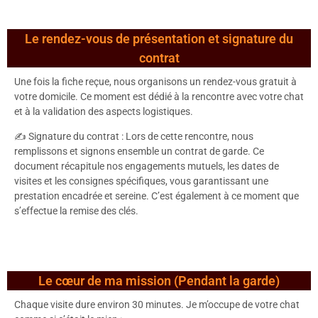
Le rendez-vous de présentation et signature du
contrat
Une fois la fiche reçue, nous organisons un rendez-vous gratuit à
votre domicile. Ce moment est dédié à la rencontre avec votre chat
et à la validation des aspects logistiques.
✍️ Signature du contrat : Lors de cette rencontre, nous
remplissons et signons ensemble un contrat de garde. Ce
document récapitule nos engagements mutuels, les dates de
visites et les consignes spécifiques, vous garantissant une
prestation encadrée et sereine. C’est également à ce moment que
s’effectue la remise des clés.
Le cœur de ma mission (Pendant la garde)
Chaque visite dure environ 30 minutes. Je m’occupe de votre chat