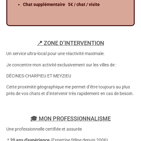
Chat supplémentaire 5€ / chat / visite
📍 ZONE D’INTERVENTION
Un service ultra-local pour une réactivité maximale.
Je concentre mon activité exclusivement sur les villes de :
DÉCINES-CHARPIEU ET MEYZIEU
Cette proximité géographique me permet d’être toujours au plus
près de vos chats et d’intervenir très rapidement en cas de besoin.
🎓 MON PROFESSIONNALISME
Une professionnelle certifiée et assurée
*
20 ans d’expérience
(Expertise féline depuis 2006).