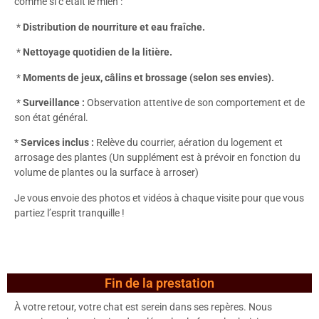
comme si c’était le mien :
*
Distribution de nourriture et eau fraîche.
*
Nettoyage quotidien de la litière.
*
Moments de jeux, câlins et brossage (selon ses envies).
*
Surveillance :
Observation attentive de son comportement et de
son état général.
*
Services inclus :
Relève du courrier, aération du logement et
arrosage des plantes (Un supplément est à prévoir en fonction du
volume de plantes ou la surface à arroser)
Je vous envoie des photos et vidéos à chaque visite pour que vous
partiez l’esprit tranquille !
Fin de la prestation
À votre retour, votre chat est serein dans ses repères. Nous