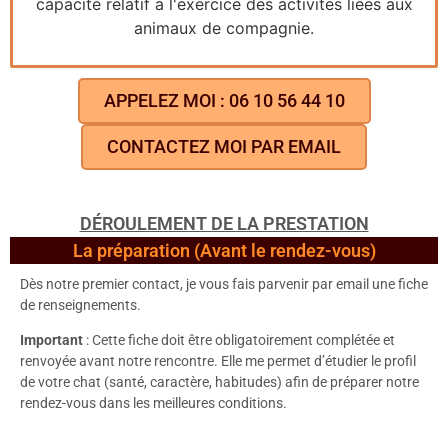
capacité relatif à l'exercice des activités liées aux
animaux de compagnie.
APPELEZ MOI : 06 10 56 44 10
CONTACTEZ MOI PAR EMAIL
DÉROULEMENT DE LA PRESTATION
La préparation (Avant le rendez-vous)
Dès notre premier contact, je vous fais parvenir par email une fiche
de renseignements.
Important
: Cette fiche doit être obligatoirement complétée et
renvoyée avant notre rencontre. Elle me permet d’étudier le profil
de votre chat (santé, caractère, habitudes) afin de préparer notre
rendez-vous dans les meilleures conditions.